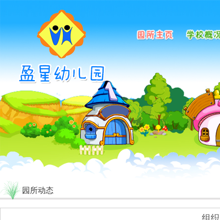
园所动态
组织