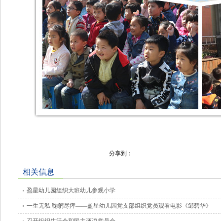
分享到：
相关信息
盈星幼儿园组织大班幼儿参观小学
一生无私 鞠躬尽瘁——盈星幼儿园党支部组织党员观看电影《邹碧华》