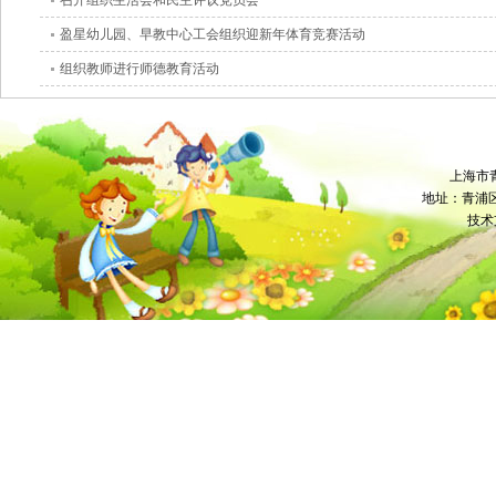
召开组织生活会和民主评议党员会
盈星幼儿园、早教中心工会组织迎新年体育竞赛活动
组织教师进行师德教育活动
上海市
地址：青浦区卫
技术